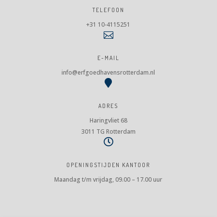
TELEFOON
+31 10-4115251

E-MAIL
info@erfgoedhavensrotterdam.nl

ADRES
Haringvliet 68
3011 TG Rotterdam

OPENINGSTIJDEN KANTOOR
Maandag t/m vrijdag, 09.00 – 17.00 uur