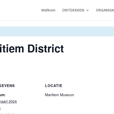
Welkom
ONTDEKKEN
ORGANISA
tiem District
GEVENS
LOCATIE
um:
Maritiem Museum
maart 2024
: