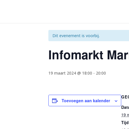
« Alle Evenementen
Dit evenement is voorbij.
Infomarkt Mari
19 maart 2024 @ 18:00
-
20:00
GE
Toevoegen aan kalender
Dat
19 
Tijd