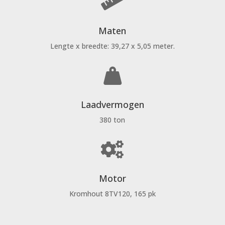

Maten
Lengte x breedte: 39,27 x 5,05 meter.

Laadvermogen
380 ton

Motor
Kromhout 8TV120, 165 pk