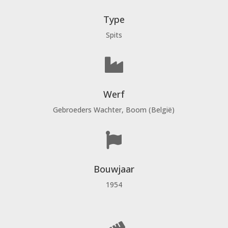
Type
Spits

Werf
Gebroeders Wachter, Boom (België)

Bouwjaar
1954