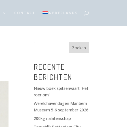
E
CONTACT
NEDERLANDS
Zoeken
RECENTE
BERICHTEN
Nieuw boek spitsenvaart ‘Het
roer om”
Wereldhavendagen Maritiem
Museum 5-6 september 2026
200kg nalatenschap
Terugblik Rotterdam City