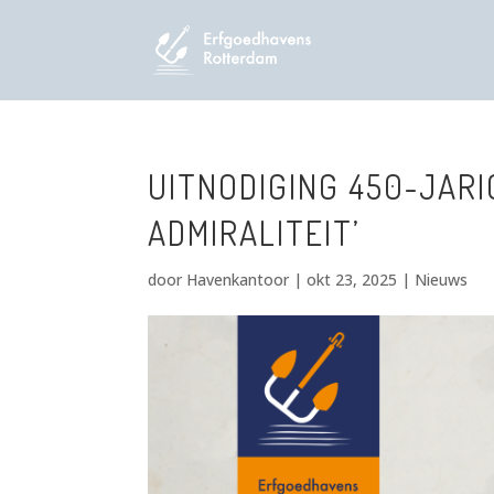
UITNODIGING 450-JAR
ADMIRALITEIT’
door
Havenkantoor
|
okt 23, 2025
|
Nieuws