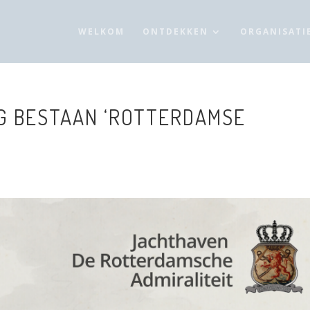
WELKOM
ONTDEKKEN
ORGANISATI
IG BESTAAN ‘ROTTERDAMSE