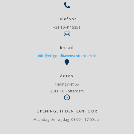

Telefoon
+31 10-4115251

E-mail
info@erfgoedhavensrotterdam.nl

Adres
Haringvliet 68
3011 TG Rotterdam

OPENINGSTIJDEN KANTOOR
Maandag t/m vrijdag, 09.00 – 17.00 uur