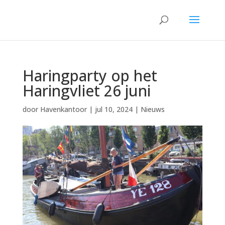
Haringparty op het
Haringvliet 26 juni
door
Havenkantoor
|
jul 10, 2024
|
Nieuws