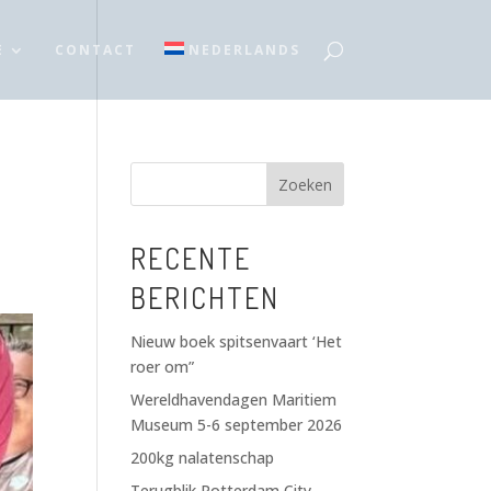
E
CONTACT
NEDERLANDS
Zoeken
RECENTE
BERICHTEN
Nieuw boek spitsenvaart ‘Het
roer om”
Wereldhavendagen Maritiem
Museum 5-6 september 2026
200kg nalatenschap
Terugblik Rotterdam City