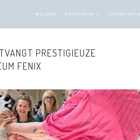
WELKOM
ONTDEKKEN
ORGANISATI
TVANGT PRESTIGIEUZE
EUM FENIX