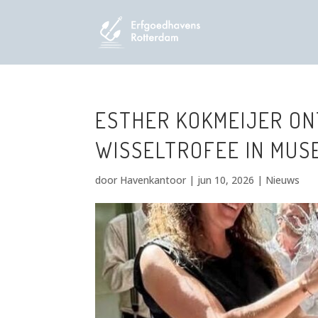
ESTHER KOKMEIJER ON
WISSELTROFEE IN MUS
door
Havenkantoor
|
jun 10, 2026
|
Nieuws