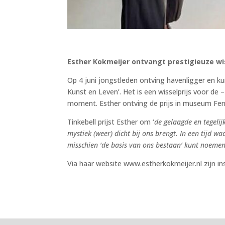
Esther Kokmeijer ontvangt prestigieuze w
Op 4 juni jongstleden ontving havenligger en ku
Kunst en Leven’. Het is een wisselprijs voor de
moment. Esther ontving de prijs in museum Feni
Tinkebell prijst Esther om ‘
de gelaagde en tegeli
mystiek (weer) dicht bij ons brengt. In een tijd w
misschien ‘de basis van ons bestaan’ kunt noemen
Via haar website
www.estherkokmeijer.nl
zijn i